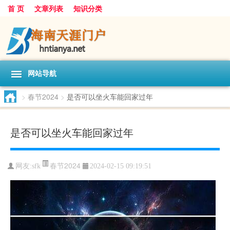
首 页
文章列表
知识分类
网站导航
>
春节2024
>
是否可以坐火车能回家过年
是否可以坐火车能回家过年
春节2024
网友:
sfk
2024-02-15 09:19:51