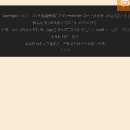
Copyright © 2012 - 2026
海南天涯门户
Powered by
网站分类目录
|
精选推荐文章
|
网站地图
|
疑难解答
琼ICP备10201086号
声明：本站内容来自互联网，如信息有错误可发邮件到f_fb#foxmail.com说明，我们
会及时纠正，谢谢
本站仅为个人兴趣爱好，不接盈利性广告及商业合作
小男孩