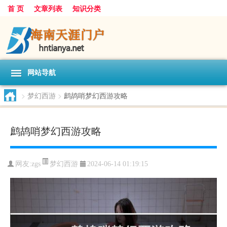
首 页
文章列表
知识分类
网站导航
>
梦幻西游
>
鹧鸪哨梦幻西游攻略
鹧鸪哨梦幻西游攻略
梦幻西游
网友:
zgs
2024-06-14 01:19:15