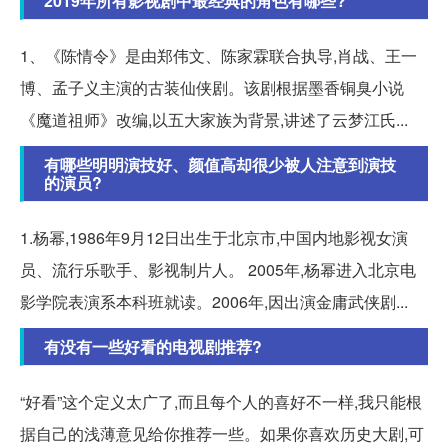
2019年所有影视剧中最经典的角色有哪些?
1、《陈情令》是由郑伟文、陈家霖联合执导,肖战、王一
博、孟子义主演的古装仙侠剧。该剧根据墨香铜臭小说
《魔道祖师》改编,以五大家族为背景,讲述了云梦江氏...
有哪些明明演技好、颜值高却很少被人注意到演技
的演员?
1.杨幂,1986年9月12日出生于北京市,中国内地影视女演
员、流行乐歌手、影视制片人。 2005年,杨幂进入北京电
影学院表演系本科班就读。2006年,因出演金庸武侠剧...
有没有一些好看的电视剧推荐?
“好看”这个定义太广了,而且每个人的喜好不一样,我只能根
据自己的浅薄意见给你推荐一些。如果你喜欢历史大剧,可