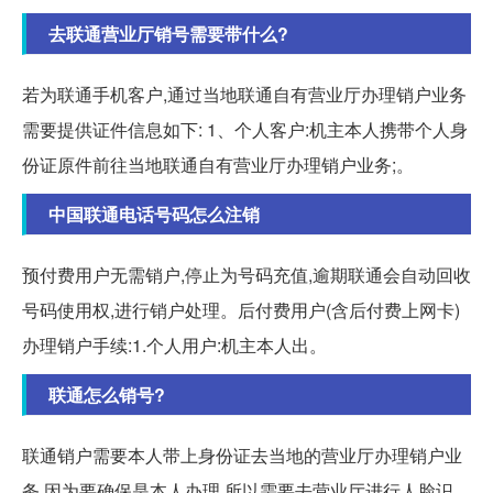
去联通营业厅销号需要带什么?
若为联通手机客户,通过当地联通自有营业厅办理销户业务
需要提供证件信息如下: 1、个人客户:机主本人携带个人身
份证原件前往当地联通自有营业厅办理销户业务;。
中国联通电话号码怎么注销
预付费用户无需销户,停止为号码充值,逾期联通会自动回收
号码使用权,进行销户处理。后付费用户(含后付费上网卡)
办理销户手续:1.个人用户:机主本人出。
联通怎么销号?
联通销户需要本人带上身份证去当地的营业厅办理销户业
务,因为要确保是本人办理,所以需要去营业厅进行人脸识