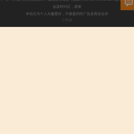
会及时纠正，谢谢
本站仅为个人兴趣爱好，不接盈利性广告及商业合作
小男孩