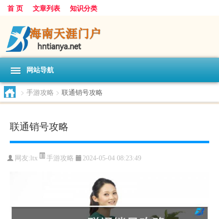
首 页
文章列表
知识分类
网站导航
>
手游攻略
>
联通销号攻略
联通销号攻略
手游攻略
网友:
ltx
2024-05-04 08:23:49