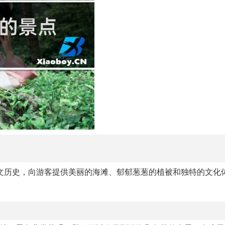
文历史，向游客提供美丽的海滩、郁郁葱葱的植被和独特的文化