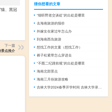
猜你想看的文章
臂猿、黑冠
“细听野老交谈处”的出处是哪里
去海南旅游的报价
外嫁女在家过年怎么办
到海南西岛旅游
下一篇
想找工作的文案（想找工作）
游景点推介
裤子松紧带怎么穿进去
“不图二纪踵前规”的出处是哪里
海南北部景点
海南三月份旅游攻略
吉林大学2024春季开学时间 吉林大学录取分数线2024