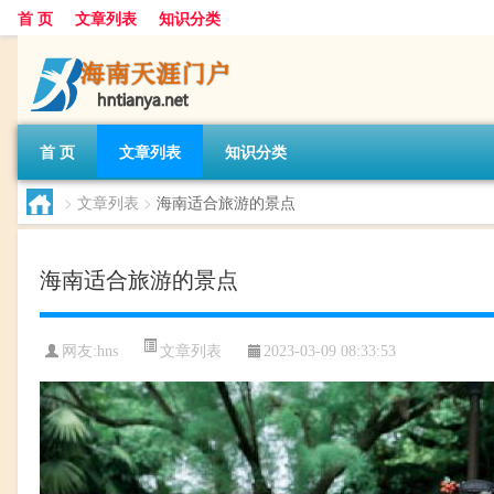
首 页
文章列表
知识分类
首 页
文章列表
知识分类
>
文章列表
>
海南适合旅游的景点
海南适合旅游的景点
文章列表
网友:
hns
2023-03-09 08:33:53