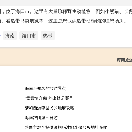
园，位于海口市。这里有大量珍稀野生动植物，例如小熊猫、长
演、看热带鸟类展览等。这里是您认识热带动植物的理想场所。
：
海南
海口市
热带
海南旅
海南不知名的旅游景点
“意蠢情亦痴”的出处是哪里
梦幻西游李世民的地府攻略
海南跟团游五日游
陕西宝鸡可提供澳柯玛冰箱维修服务地址在哪