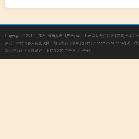
Copyright © 2012 - 2026
海南天涯门户
Powered by
网站分类目录
|
精选推荐文
声明：本站内容来自互联网，如信息有错误可发邮件到f_fb#foxmail.com说明
本站仅为个人兴趣爱好，不接盈利性广告及商业合作