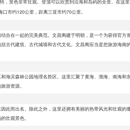
奇特，景色非常壮观。登顶可以欣赏到沿海和岛屿的全景。在这
海口市约120公里，距离三亚市约70公里。
墙结合在一起的完美典范。文昌阁建于明朝，是一个为获得官方
包括古代建筑、古代城墙和古代文化。文昌阁应当是您旅游海南
区和海滨森林公园地理名胜区。这里汇聚了黄海、渤海、南海和
的旅游资源。
水因此而出名。除此之外，这里还拥有美丽的热带风光和壮观的
屿的壮观景色。