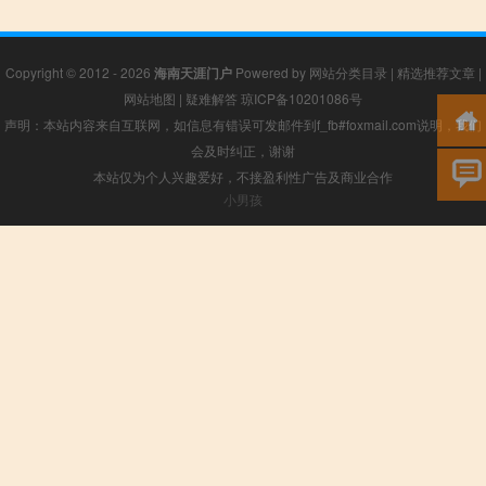
Copyright © 2012 - 2026
海南天涯门户
Powered by
网站分类目录
|
精选推荐文章
|
网站地图
|
疑难解答
琼ICP备10201086号
声明：本站内容来自互联网，如信息有错误可发邮件到f_fb#foxmail.com说明，我们
会及时纠正，谢谢
本站仅为个人兴趣爱好，不接盈利性广告及商业合作
小男孩