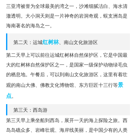
三亚湾被誉为全球最美的湾之一，沙滩细腻洁白、海水清
澈透明。大小洞天则是一片神奇的岩洞奇观，蜈支洲岛是
海南著名的海岛之一。
红树林
第二天：运城
、南山文化旅游区
第二天早上可以前往运城红树林自然保护区，它是中国最
大的红树林自然保护区之一，是国家一级保护动物绿毛虫
的栖息地。午餐后，可以到南山文化旅游区，这里有着壮
景
观的南山大佛、佛教文化博物馆、东方巨匠十三行等
点
。
第三天：西岛游
第三天早上乘坐船到西岛，展开一天的海上探险之旅。西
岛岛礁众多、岩峰壮观、海岸线美丽，是中国少有的人类