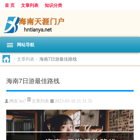
首 页
文章列表
知识分类
网站导航
>
文章列表
>
海南7日游最佳路线
海南7日游最佳路线
文章列表
网友:
hn7
2023-03-10 21:31:55