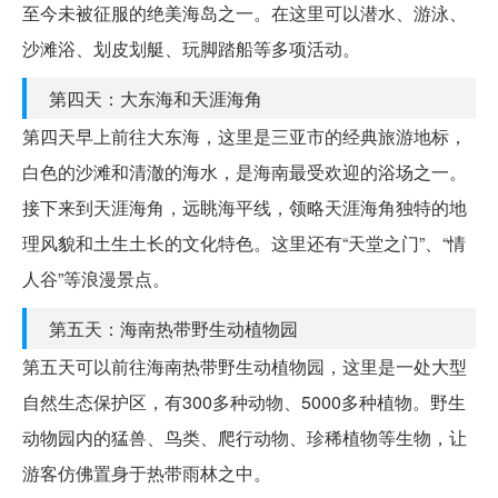
至今未被征服的绝美海岛之一。在这里可以潜水、游泳、
沙滩浴、划皮划艇、玩脚踏船等多项活动。
第四天：大东海和天涯海角
第四天早上前往大东海，这里是三亚市的经典旅游地标，
白色的沙滩和清澈的海水，是海南最受欢迎的浴场之一。
接下来到天涯海角，远眺海平线，领略天涯海角独特的地
理风貌和土生土长的文化特色。这里还有“天堂之门”、“情
人谷”等浪漫景点。
第五天：海南热带野生动植物园
第五天可以前往海南热带野生动植物园，这里是一处大型
自然生态保护区，有300多种动物、5000多种植物。野生
动物园内的猛兽、鸟类、爬行动物、珍稀植物等生物，让
游客仿佛置身于热带雨林之中。