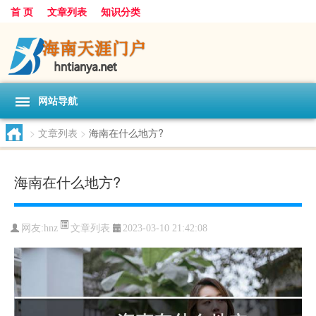
首 页
文章列表
知识分类
网站导航
>
文章列表
>
海南在什么地方?
海南在什么地方?
文章列表
网友:
hnz
2023-03-10 21:42:08