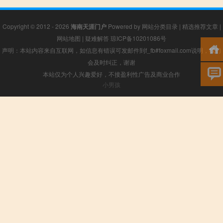
Copyright © 2012 - 2026
海南天涯门户
Powered by
网站分类目录
|
精选推荐文章
|
网站地图
|
疑难解答
琼ICP备10201086号
声明：本站内容来自互联网，如信息有错误可发邮件到f_fb#foxmail.com说明，我们
会及时纠正，谢谢
本站仅为个人兴趣爱好，不接盈利性广告及商业合作
小男孩