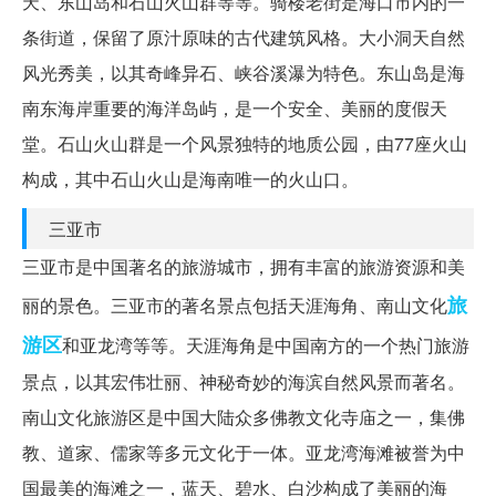
天、东山岛和石山火山群等等。骑楼老街是海口市内的一
条街道，保留了原汁原味的古代建筑风格。大小洞天自然
风光秀美，以其奇峰异石、峡谷溪瀑为特色。东山岛是海
南东海岸重要的海洋岛屿，是一个安全、美丽的度假天
堂。石山火山群是一个风景独特的地质公园，由77座火山
构成，其中石山火山是海南唯一的火山口。
三亚市
三亚市是中国著名的旅游城市，拥有丰富的旅游资源和美
旅
丽的景色。三亚市的著名景点包括天涯海角、南山文化
游区
和亚龙湾等等。天涯海角是中国南方的一个热门旅游
景点，以其宏伟壮丽、神秘奇妙的海滨自然风景而著名。
南山文化旅游区是中国大陆众多佛教文化寺庙之一，集佛
教、道家、儒家等多元文化于一体。亚龙湾海滩被誉为中
国最美的海滩之一，蓝天、碧水、白沙构成了美丽的海