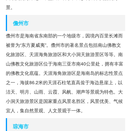
景。
儋州市
儋州市是海南省东南部的一个地级市，因境内百里长滩而
被誉为“东方夏威夷”。儋州市的著名景点包括南山佛教文
化旅游区、天涯海角旅游区和大小洞天旅游景区等等。南
山佛教文化旅游区位于海南三亚市南40公里处，拥有丰富
的佛教文化底蕴。天涯海角旅游区是海南岛的标志性景点
之一，海拔86.2米的天涯石柱笔直高耸于海边悬崖上，以
洁天、明月、山雨、云霞、风帆、潮声等景观为特色。大
小洞天旅游景区是国家重点风景名胜区，风景优美、气候
宜人，集自然景观、人文景观于一体。
琼海市