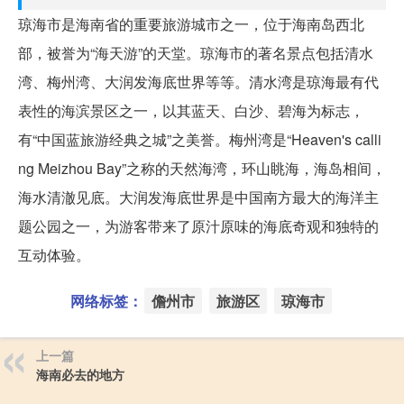
琼海市是海南省的重要旅游城市之一，位于海南岛西北
部，被誉为“海天游”的天堂。琼海市的著名景点包括清水
湾、梅州湾、大润发海底世界等等。清水湾是琼海最有代
表性的海滨景区之一，以其蓝天、白沙、碧海为标志，
有“中国蓝旅游经典之城”之美誉。梅州湾是“Heaven's calli
ng Meizhou Bay”之称的天然海湾，环山眺海，海岛相间，
海水清澈见底。大润发海底世界是中国南方最大的海洋主
题公园之一，为游客带来了原汁原味的海底奇观和独特的
互动体验。
网络标签：
儋州市
旅游区
琼海市
上一篇
海南必去的地方