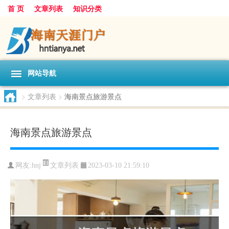
首 页
文章列表
知识分类
网站导航
>
文章列表
>
海南景点旅游景点
海南景点旅游景点
文章列表
网友:
hnj
2023-03-10 21:59:10