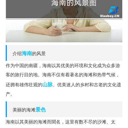
海南
介绍
的风景
作为中国的南疆，海南以其优美的环境和文化成为众多游
客的旅行目的地。海南不仅有着著名的海滩和热带气候，
山脉
还拥有雄伟壮观的
、优美迷人的乡村和古老的文化遗
产。
景色
美丽的海滩
海南以其美丽的海滩而聞名，这里有数不尽的沙滩、太