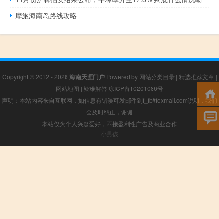
摩旅海南岛路线攻略
Copyright © 2012 - 2026
海南天涯门户
Powered by
网站分类目录
|
精选推荐文章
|
网站地图
|
疑难解答
琼ICP备10201086号
声明：本站内容来自互联网，如信息有错误可发邮件到f_fb#foxmail.com说明，我们
会及时纠正，谢谢
本站仅为个人兴趣爱好，不接盈利性广告及商业合作
小男孩