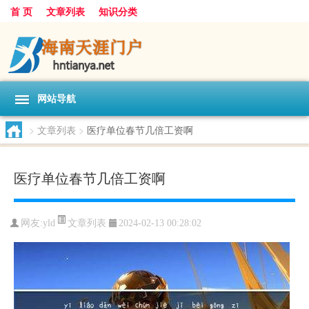
首 页
文章列表
知识分类
网站导航
>
文章列表
>
医疗单位春节几倍工资啊
医疗单位春节几倍工资啊
文章列表
网友:
yld
2024-02-13 00:28:02