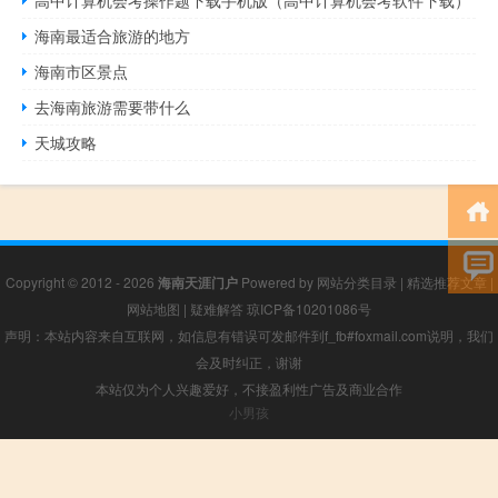
海南最适合旅游的地方
海南市区景点
去海南旅游需要带什么
天城攻略
Copyright © 2012 - 2026
海南天涯门户
Powered by
网站分类目录
|
精选推荐文章
|
网站地图
|
疑难解答
琼ICP备10201086号
声明：本站内容来自互联网，如信息有错误可发邮件到f_fb#foxmail.com说明，我们
会及时纠正，谢谢
本站仅为个人兴趣爱好，不接盈利性广告及商业合作
小男孩