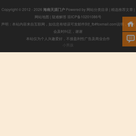
Copyright © 2012 - 2026
海南天涯门户
Powered by
网站分类目录
|
精选推荐文章
|
网站地图
|
疑难解答
琼ICP备10201086号
声明：本站内容来自互联网，如信息有错误可发邮件到f_fb#foxmail.com说明，我们
会及时纠正，谢谢
本站仅为个人兴趣爱好，不接盈利性广告及商业合作
小男孩