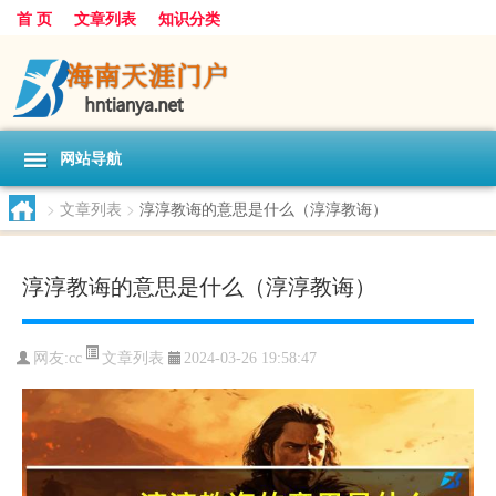
首 页
文章列表
知识分类
网站导航
>
文章列表
>
淳淳教诲的意思是什么（淳淳教诲）
淳淳教诲的意思是什么（淳淳教诲）
文章列表
网友:
cc
2024-03-26 19:58:47