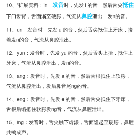
发音
抵住
10、”扩展资料：in：
时，先发 i 的音，然后舌尖
鼻腔
下门齿背，舌面渐至硬腭，气流从
泄出，发n的音。
11、un：发音时，先发 u 的音，然后舌尖抵住上牙床，接
着发n的音，气流从鼻腔泄出。
12、yun：发音时，先发 yu 的音，然后舌头上抬，抵住上
牙床，气流从鼻腔泄出，发n的音。
13、ang：发音时，先发 a 的音，然后舌根抵住上软腭，
气流从鼻腔泄出，发后鼻音尾ng的音。
14、eng：发音时，先发 e 的音，然后舌尖抵住下牙床，
舌根后缩抵住软腭发ng音，气流从鼻腔泄出。
15、ing：发音时，舌尖触下齿龈，舌面隆起至硬腭，鼻腔
共鸣成声。