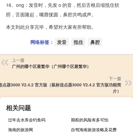
16、ong：发音时，先发 o 的音，然后舌根后缩抵住软
腭，舌面隆起，嘴唇拢圆，鼻腔共鸣成声。
本文到此分享完毕，希望对大家有所帮助。
网络标签：
发音
抵住
鼻腔
上一篇
广州的哪个区最繁华（广州哪个区最繁华）
下一篇
点器3000 V2.4.2 官方版（鼠标连点器3000 V2.4.2 官方版功能简
介）
相关问题
过年去水库会钓鱼吗
期权的风险有多可怕
海南的旅游网
自驾海南旅游攻略及花费