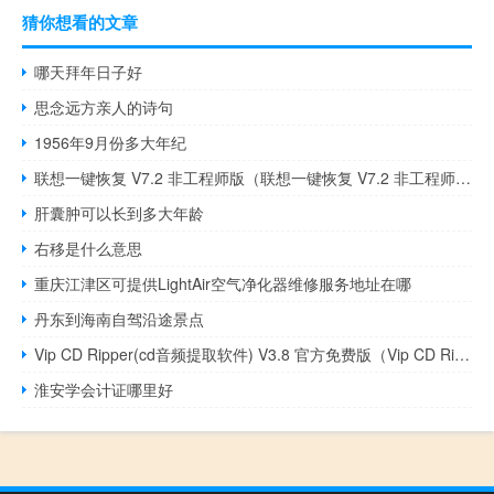
猜你想看的文章
哪天拜年日子好
思念远方亲人的诗句
1956年9月份多大年纪
联想一键恢复 V7.2 非工程师版（联想一键恢复 V7.2 非工程师版功能简介）
肝囊肿可以长到多大年龄
右移是什么意思
重庆江津区可提供LightAir空气净化器维修服务地址在哪
丹东到海南自驾沿途景点
Vip CD Ripper(cd音频提取软件) V3.8 官方免费版（Vip CD Ripper(cd音频提取软件) V3.8 官方免费版功能简介）
淮安学会计证哪里好