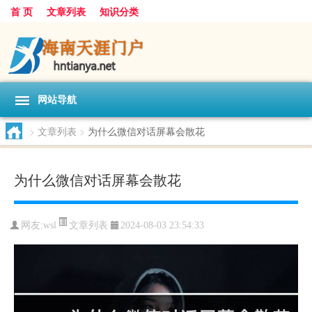
首 页
文章列表
知识分类
网站导航
>
文章列表
>
为什么微信对话屏幕会散花
为什么微信对话屏幕会散花
文章列表
网友:
wsl
2024-08-03 23:54:33