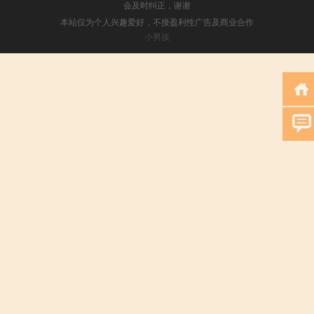
会及时纠正，谢谢
本站仅为个人兴趣爱好，不接盈利性广告及商业合作
小男孩