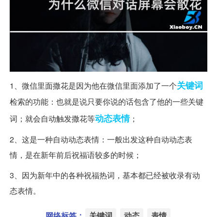
关键词
1、微信里面撒花是因为他在微信里面添加了一个
检索的功能：也就是说只要你说的话包含了他的一些关键
动态
表情
词；就会自动触发撒花等
；
2、这是一种自动动态表情：一般出发这种自动动态表
情，是在新年前后祝福语较多的时候；
3、因为新年中的各种祝福热词，基本都已经被收录有动
态表情。
网络标签：
关键词
动态
表情