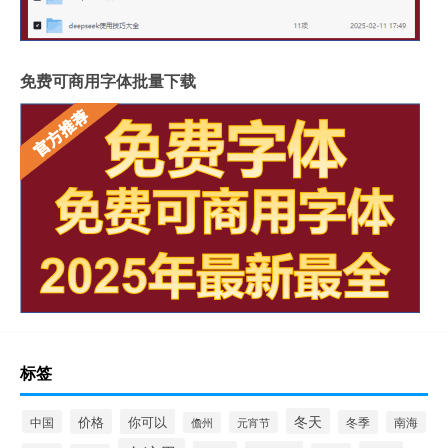
免费可商用字体批量下载
标签
冬天
价格
你可以
中国
冬季
元宵节
南海
儋州