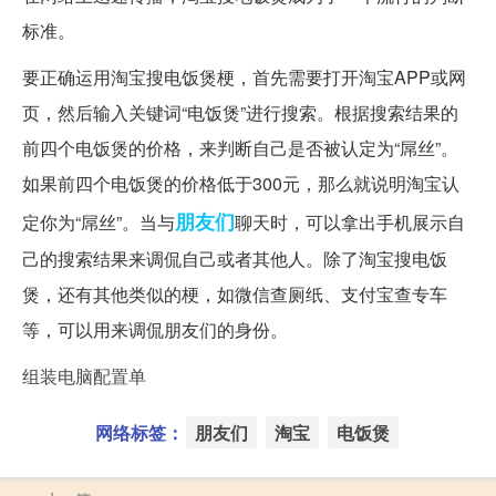
标准。
要正确运用淘宝搜电饭煲梗，首先需要打开淘宝APP或网
页，然后输入关键词“电饭煲”进行搜索。根据搜索结果的
前四个电饭煲的价格，来判断自己是否被认定为“屌丝”。
如果前四个电饭煲的价格低于300元，那么就说明淘宝认
朋友们
定你为“屌丝”。当与
聊天时，可以拿出手机展示自
己的搜索结果来调侃自己或者其他人。除了淘宝搜电饭
煲，还有其他类似的梗，如微信查厕纸、支付宝查专车
等，可以用来调侃朋友们的身份。
组装电脑配置单
网络标签：
朋友们
淘宝
电饭煲