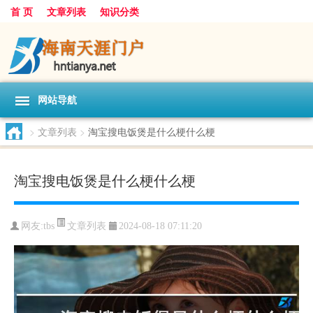
首 页
文章列表
知识分类
网站导航
>
文章列表
>
淘宝搜电饭煲是什么梗什么梗
淘宝搜电饭煲是什么梗什么梗
文章列表
网友:
tbs
2024-08-18 07:11:20