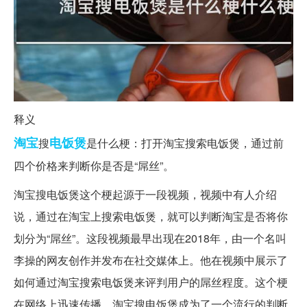
释义
淘宝
电饭煲
搜
是什么梗：打开淘宝搜索电饭煲，通过前
四个价格来判断你是否是“屌丝”。
淘宝搜电饭煲这个梗起源于一段视频，视频中有人介绍
说，通过在淘宝上搜索电饭煲，就可以判断淘宝是否将你
划分为“屌丝”。这段视频最早出现在2018年，由一个名叫
李操的网友创作并发布在社交媒体上。他在视频中展示了
如何通过淘宝搜索电饭煲来评判用户的屌丝程度。这个梗
在网络上迅速传播，淘宝搜电饭煲成为了一个流行的判断