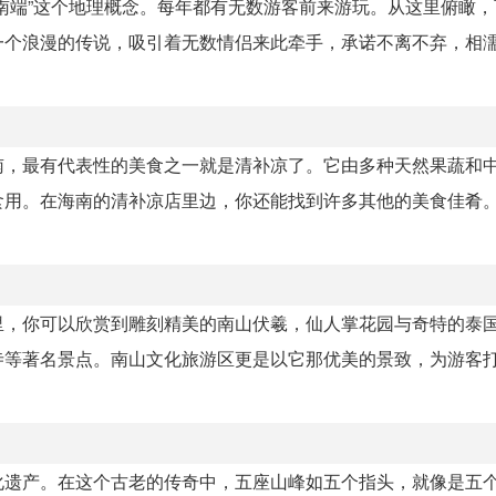
南端”这个地理概念。每年都有无数游客前来游玩。从这里俯瞰，
一个浪漫的传说，吸引着无数情侣来此牵手，承诺不离不弃，相
南，最有代表性的美食之一就是清补凉了。它由多种天然果蔬和
食用。在海南的清补凉店里边，你还能找到许多其他的美食佳肴
里，你可以欣赏到雕刻精美的南山伏羲，仙人掌花园与奇特的泰
寺等著名景点。南山文化旅游区更是以它那优美的景致，为游客
化遗产。在这个古老的传奇中，五座山峰如五个指头，就像是五