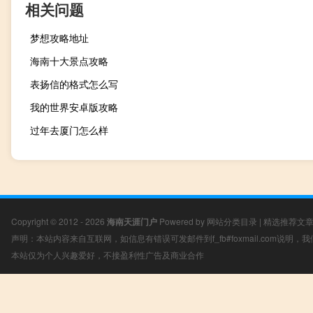
相关问题
梦想攻略地址
海南十大景点攻略
表扬信的格式怎么写
我的世界安卓版攻略
过年去厦门怎么样
Copyright © 2012 - 2026
海南天涯门户
Powered by
网站分类目录
|
精选推荐文
声明：本站内容来自互联网，如信息有错误可发邮件到f_fb#foxmail.com说明
本站仅为个人兴趣爱好，不接盈利性广告及商业合作