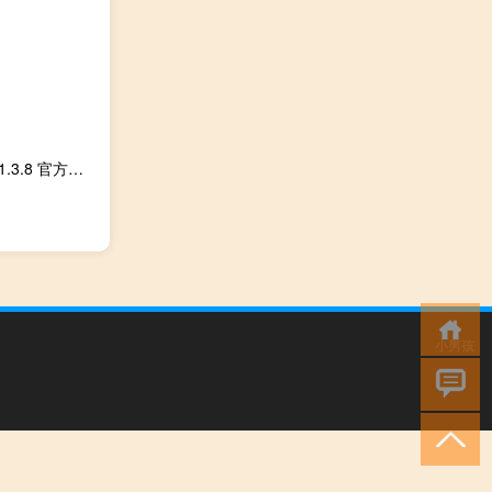
蓝光五金手册 V2021.3.8 官方最新版（蓝光五金手册 V2021.3.8 官方最新版功能简介）
小男孩