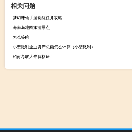
相关问题
梦幻诛仙手游觉醒任务攻略
海南岛地图旅游景点
怎么签约
小型微利企业资产总额怎么计算（小型微利）
如何考取大专资格证