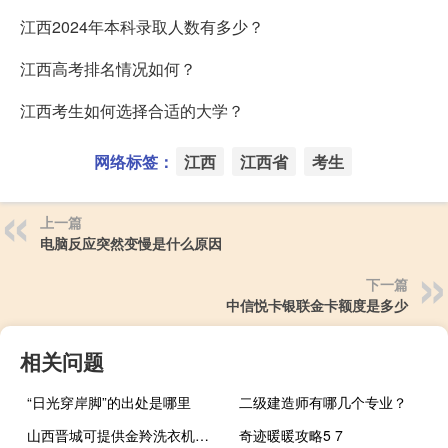
江西2024年本科录取人数有多少？
江西高考排名情况如何？
江西考生如何选择合适的大学？
网络标签：
江西
江西省
考生
上一篇
电脑反应突然变慢是什么原因
下一篇
中信悦卡银联金卡额度是多少
相关问题
“日光穿岸脚”的出处是哪里
二级建造师有哪几个专业？
山西晋城可提供金羚洗衣机维修服务地址在哪
奇迹暖暖攻略5 7