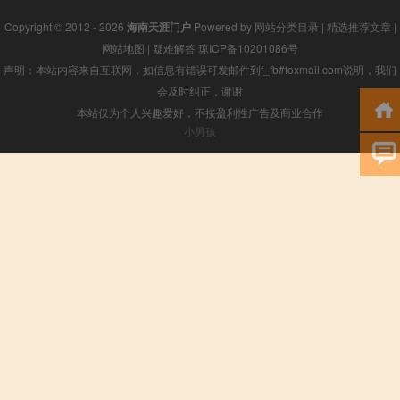
Copyright © 2012 - 2026
海南天涯门户
Powered by
网站分类目录
|
精选推荐文章
|
网站地图
|
疑难解答
琼ICP备10201086号
声明：本站内容来自互联网，如信息有错误可发邮件到f_fb#foxmail.com说明，我们
会及时纠正，谢谢
本站仅为个人兴趣爱好，不接盈利性广告及商业合作
小男孩