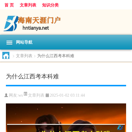
首 页
文章列表
知识分类
网站导航
>
文章列表
>
为什么江西考本科难
为什么江西考本科难
文章列表
网友:
ws
2025-01-02 03:11:44