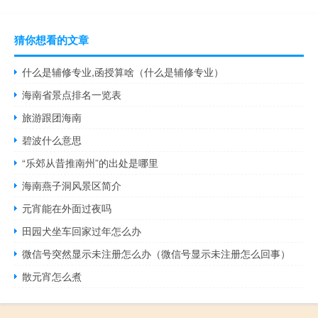
猜你想看的文章
什么是辅修专业,函授算啥（什么是辅修专业）
海南省景点排名一览表
旅游跟团海南
碧波什么意思
“乐郊从昔推南州”的出处是哪里
海南燕子洞风景区简介
元宵能在外面过夜吗
田园犬坐车回家过年怎么办
微信号突然显示未注册怎么办（微信号显示未注册怎么回事）
散元宵怎么煮