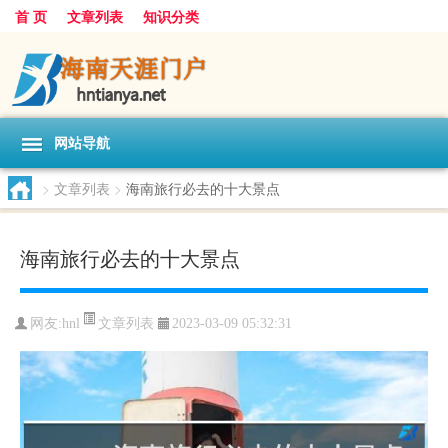
首 页
文章列表
知识分类
网站导航
>
文章列表
>
海南旅行必去的十大景点
海南旅行必去的十大景点
文章列表
网友:
hnl
2023-03-09 05:32:31