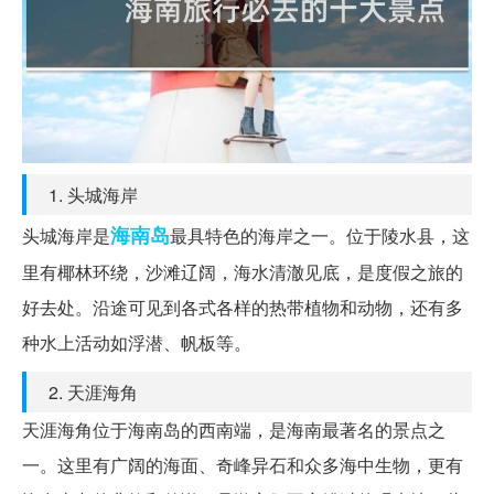
1. 头城海岸
海南岛
头城海岸是
最具特色的海岸之一。位于陵水县，这
里有椰林环绕，沙滩辽阔，海水清澈见底，是度假之旅的
好去处。沿途可见到各式各样的热带植物和动物，还有多
种水上活动如浮潜、帆板等。
2. 天涯海角
天涯海角位于海南岛的西南端，是海南最著名的景点之
一。这里有广阔的海面、奇峰异石和众多海中生物，更有