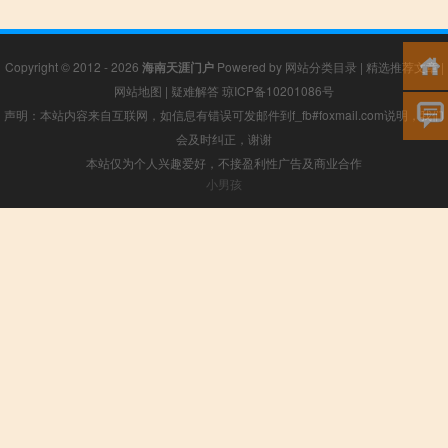
Copyright © 2012 - 2026
海南天涯门户
Powered by
网站分类目录
|
精选推荐文章
|
网站地图
|
疑难解答
琼ICP备10201086号
声明：本站内容来自互联网，如信息有错误可发邮件到f_fb#foxmail.com说明，我们
会及时纠正，谢谢
本站仅为个人兴趣爱好，不接盈利性广告及商业合作
小男孩