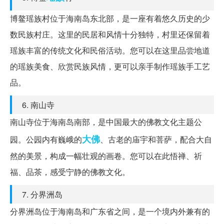
博鳌瑶族村位于海南岛东北部，是一座有着悠久历史的少
数民族村庄。这里的民居和风情十分独特，村里还保留着
瑶族丰富的传统文化和民俗活动。您可以在这里品尝地道
的瑶族美食、欣赏民族风情，更可以亲手制作瑶族手工艺
品。
6. 南山寺
南山寺位于海南岛南部，是中国最大的佛教文化主题公
大佛
园。公园内有巍峨的
、古老的庙宇和菩萨，配合大自
然的美景，构成一幅壮观的画卷。您可以在此悟禅、祈
福、品茶，感受宁静的佛教文化。
7. 分界洲岛
分界洲岛位于海南岛和广东省之间，是一个境内外兼有的