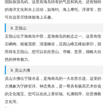
国际旅游岛屿。这里有海岛特有的气息和风光、还有独特
的海洋文化和水上活动，如海钓、海上摩托、浮潜等，您
可在这里尽情体验海上乐趣。
8. 五指山
五指山位于海南岛中部，是海南岛的标志之一。这里有怪
石嶙峋、植被茂密、清溪幽谷，且因山峰五峰如掌印，因
而得名五指山。您可以在此登山、寻幽、赏景，领略大自
然的神奇魅力。
9. 灵山大佛
灵山大佛位于陵水县，是海南岛的一大名胜古迹。这里的
大佛象为宁静安详、神态隽永，是一尊具有极高艺术价值
的文化瑰宝。您可以在此上香祈福、礼佛朝拜、欣赏佛教
文化等。