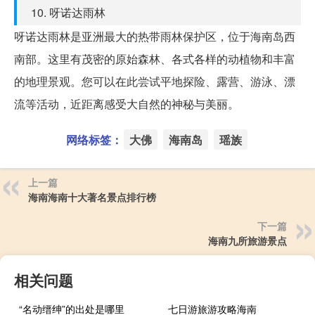
10. 呀诺达雨林
呀诺达雨林是亚洲最大的热带雨林保护区，位于海南岛西
南部。这里有茂密的原始森林、各式各样的动植物和丰富
的地理景观。您可以在此尝试平地探险、露营、游泳、漂
流等活动，近距离感受大自然的神秘与美丽。
网络标签：
大佛
海南岛
瑶族
上一篇
海南海南十大著名景点排行榜
下一篇
海南九所旅游景点
相关问题
“名动缙绅”的出处是哪里
七日游旅游攻略海南