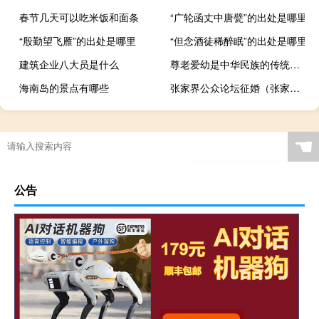
春节几天可以吃米饭和面条
“广轮函丈中唐甓”的出处是哪里
“殷勤望飞雁”的出处是哪里
“但念酒徒稀醉眠”的出处是哪里
建筑企业八大员是什么
尊老爱幼是中华民族的传统美德九九重阳节前夕（尊老爱幼是中华民族的传统美德）
海南岛的景点有哪些
张家界公众论坛征婚（张家界公众论坛留言）
☚
公告