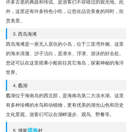
许多古老的典故和传说。是游客们不容错过的观光地。此
外，这里还有许多特色小吃，让您在品尝美食的同时，欣
赏美景。
3. 西岛海滩
西岛海滩是一座无人居住的小岛，位于三亚湾外侧。这里
的海水清澈、沙子洁白，是潜水、浮潜、游泳的好去处。
您还可以在这里搭乘小船前往其它海岛，探索神秘的海洋
世界。
4. 蠡湖
蠡湖位于海南岛的西北部，是海南岛第二大淡水湖。这里
有多种珍稀的水鸟和动植物，更有优美的湖光山色和历史
文化景观。游客们可以在湖畔漫步、观鸟、野餐等。
瑶族
5. 博鳌
村