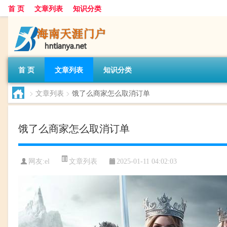
首 页
文章列表
知识分类
首 页
文章列表
知识分类
>
文章列表
>
饿了么商家怎么取消订单
饿了么商家怎么取消订单
文章列表
网友:
el
2025-01-11 04:02:03