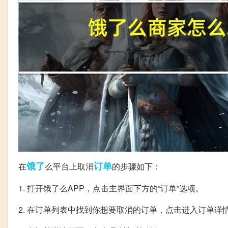
饿了
订单
在
么平台上取消
的步骤如下：
1. 打开饿了么APP，点击主界面下方的“订单”选项。
2. 在订单列表中找到你想要取消的订单，点击进入订单详