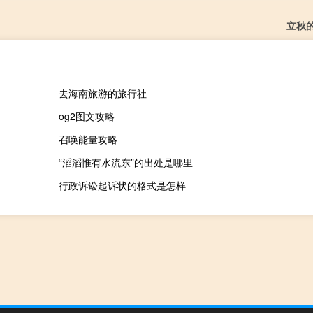
立秋
去海南旅游的旅行社
og2图文攻略
召唤能量攻略
“滔滔惟有水流东”的出处是哪里
行政诉讼起诉状的格式是怎样