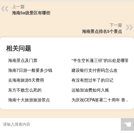
上一篇
海南5a级景区有哪些
下一篇
海南景点排名5个景点
相关问题
海南景点及门票
“半生空长蓬三径”的出处是哪里
海南7日游一般要多少钱
建设银行支付密码怎么改
去海南旅游5天费用
有没有想过年了的日记
东方不败怎么死的
运输加油费如何入账
海南十大旅游旅游景点
为庆祝CEPA签署二十周年 香港工业贸易署将举办巡回展览
☚