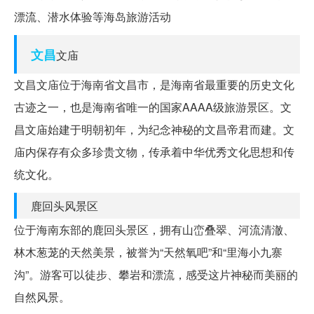
漂流、潜水体验等海岛旅游活动
文昌
文庙
文昌文庙位于海南省文昌市，是海南省最重要的历史文化
古迹之一，也是海南省唯一的国家AAAA级旅游景区。文
昌文庙始建于明朝初年，为纪念神秘的文昌帝君而建。文
庙内保存有众多珍贵文物，传承着中华优秀文化思想和传
统文化。
鹿回头风景区
位于海南东部的鹿回头景区，拥有山峦叠翠、河流清澈、
林木葱茏的天然美景，被誉为“天然氧吧”和“里海小九寨
沟”。游客可以徒步、攀岩和漂流，感受这片神秘而美丽的
自然风景。