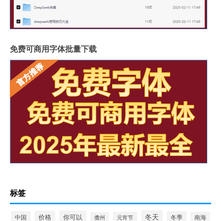
免费可商用字体批量下载
标签
冬天
价格
你可以
中国
冬季
元宵节
南海
儋州