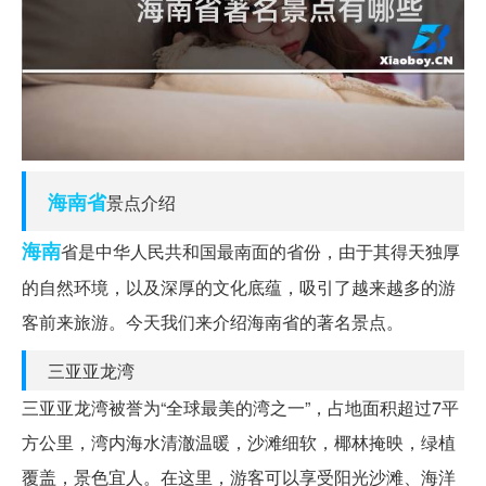
海南省
景点介绍
海南
省是中华人民共和国最南面的省份，由于其得天独厚
的自然环境，以及深厚的文化底蕴，吸引了越来越多的游
客前来旅游。今天我们来介绍海南省的著名景点。
三亚亚龙湾
三亚亚龙湾被誉为“全球最美的湾之一”，占地面积超过7平
方公里，湾内海水清澈温暖，沙滩细软，椰林掩映，绿植
覆盖，景色宜人。在这里，游客可以享受阳光沙滩、海洋