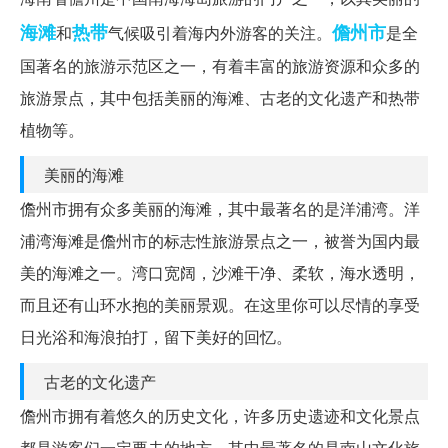
海滩
热带
儋州市
和
气候吸引着海内外游客的关注。
是全
国著名的旅游示范区之一，有着丰富的旅游资源和众多的
旅游景点，其中包括美丽的海滩、古老的文化遗产和热带
植物等。
美丽的海滩
儋州市拥有众多美丽的海滩，其中最著名的是洋浦湾。洋
浦湾海滩是儋州市的标志性旅游景点之一，被誉为国内最
美的海滩之一。湾口宽阔，沙滩干净、柔软，海水透明，
而且还有山环水抱的美丽景观。在这里你可以尽情的享受
日光浴和海浪拍打，留下美好的回忆。
古老的文化遗产
儋州市拥有着悠久的历史文化，许多历史遗迹和文化景点
都是游客们一定要去的地方。其中最著名的是南山文化旅