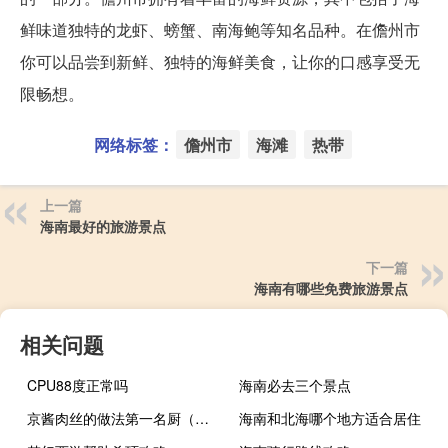
鲜味道独特的龙虾、螃蟹、南海鲍等知名品种。在儋州市
你可以品尝到新鲜、独特的海鲜美食，让你的口感享受无
限畅想。
网络标签：
儋州市
海滩
热带
上一篇
海南最好的旅游景点
下一篇
海南有哪些免费旅游景点
相关问题
CPU88度正常吗
海南必去三个景点
京酱肉丝的做法第一名厨（京酱肉丝）
海南和北海哪个地方适合居住