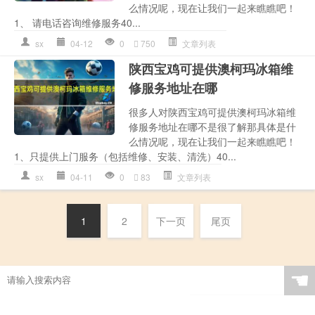
么情况呢，现在让我们一起来瞧瞧吧！
1、 请电话咨询维修服务40...
sx
04-12
0
750
文章列表
陕西宝鸡可提供澳柯玛冰箱维
修服务地址在哪
很多人对陕西宝鸡可提供澳柯玛冰箱维
修服务地址在哪不是很了解那具体是什
么情况呢，现在让我们一起来瞧瞧吧！
1、只提供上门服务（包括维修、安装、清洗）40...
sx
04-11
0
83
文章列表
1
2
下一页
尾页
☚