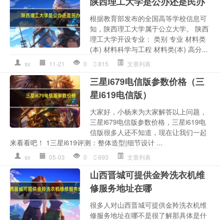
陕西理工大学是公办还是民办
根据教育部发布的全国高等学校信息可
知，陕西理工大学属于公立大学。 陕西
理工大学开设专业： 类别 专业 材料类
(本) 材料科学与工程 材料类(本) 高分...
sx
11-21
0
815
文章列表
三星i679电信版参数价格（三
星i619电信版）
大家好，小杨来为大家解答以上问题，
三星i679电信版参数价格，三星i619电
信版很多人还不知道，现在让我们一起
来看看吧！ 1三星i619评测：整体造型|细节设计 ...
sx
05-03
0
693
文章列表
山西晋城可提供金羚洗衣机维
修服务地址在哪
很多人对山西晋城可提供金羚洗衣机维
修服务地址在哪不是很了解那具体是什