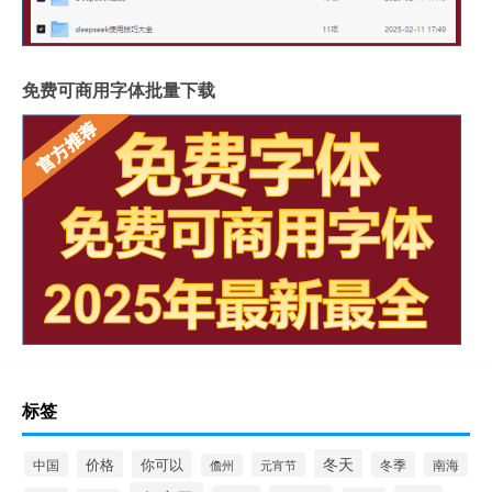
免费可商用字体批量下载
标签
冬天
价格
你可以
中国
冬季
元宵节
南海
儋州