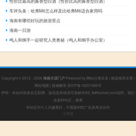
性价比最高的酱香型白酒（性价比高的酱香型白酒）
车评头条：哈弗M6怎么样及比哈弗M6适合家用吗
海南有哪些好玩的旅游景点
海南一日游
鸣人和纲手一起研究人类奥秘（鸣人和纲手办公室）
Copyright © 2012 - 2026
海南天涯门户
Powered by
网站分类目录
|
精选推荐文章
|
网站地图
|
疑难解答
琼ICP备10201086号
声明：本站内容来自互联网，如信息有错误可发邮件到f_fb#foxmail.com说明，我们
会及时纠正，谢谢
本站仅为个人兴趣爱好，不接盈利性广告及商业合作
小男孩