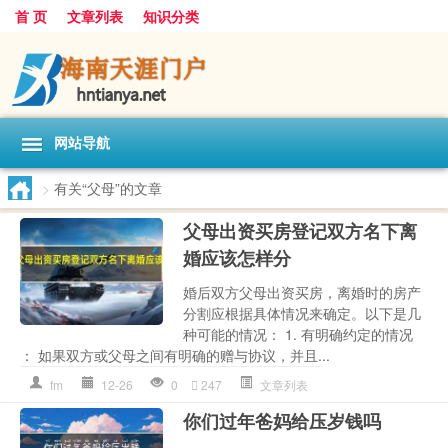
首 页
文章列表
知识分类
网站导航
>
有关“父母”的文章
父母出资买房登记双方名下离
婚应该怎样分
婚后双方父母出资买房，离婚时的房产
分割应根据具体情况来确定。以下是几
种可能的情况： 1. 有明确约定的情况
： 如果双方或父母之间有明确的赠与协议，并且...
fm
12-26
0
247
文章列表
你们过年爸妈给压岁钱吗