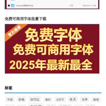
免费可商用字体批量下载
标签
冬天
价格
你可以
中国
冬季
元宵节
南海
儋州